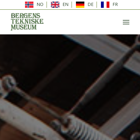
NO
EN
DE
FR