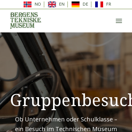
NO
EN
DE
FR
Gruppenbesuc
Ob Unternehmen oder Schulklasse –
ein Besuch im Technischen Museum