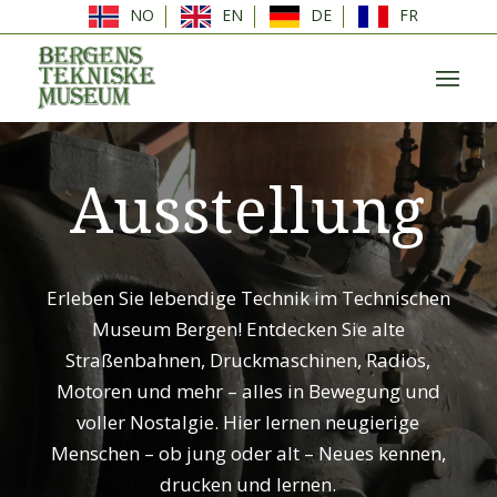
NO
EN
DE
FR
Ausstellung
Erleben Sie lebendige Technik im Technischen
Museum Bergen! Entdecken Sie alte
Straßenbahnen, Druckmaschinen, Radios,
Motoren und mehr – alles in Bewegung und
voller Nostalgie. Hier lernen neugierige
Menschen – ob jung oder alt – Neues kennen,
drucken und lernen.