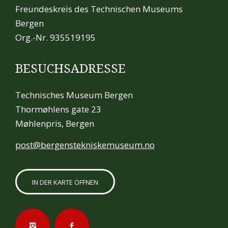
Freundeskreis des Technischen Museums
Bergen
Org.-Nr. 935519195
BESUCHSADRESSE
Technisches Museum Bergen
Thormøhlens gate 23
Møhlenpris, Bergen
post@bergenstekniskemuseum.no
IN DER KARTE ÖFFNEN